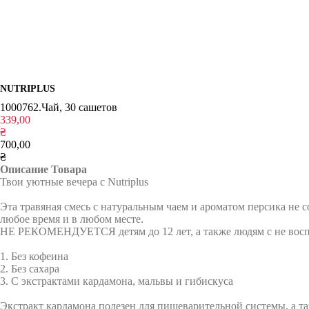
NUTRIPLUS
1000762.Чай, 30 сашетов
339,00
₴
700,00
₴
Описание Товара
Твои уютные вечера с Nutriplus
Эта травяная смесь с натуральным чаем и ароматом персика не с
любое время и в любом месте.
НЕ РЕКОМЕНДУЕТСЯ детям до 12 лет, а также людям с не восп
1. Без кофеина
2. Без сахара
3. С экстрактами кардамона, мальвы и гибискуса
Экстракт кардамона полезен для пищеварительной системы, а т