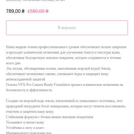
789,00
₴
1580,00
₴
В корзину
Наша жидкая основа профессионального уровня обеспечивает полное покрытие
и проходит клинические испытания для улучшения тонуса и текстуры кожи,
обеспечивая безупречную матовое покрытие, которое сохраняется в течение
всего дня.
Эта легкая, обезжиренная основа, наполненная морской водой Земли,
обеспечивает мгновенное сияние, уменьшает поры и защищает кожу
антиоксидантной защитой.
Основа VFX Pro Camera Ready Foundation прошел клинические испытания на
безопасность и эффективность.
Создано на морской воде земли, извлеченной из уникального источника, этот
природный ингредиент богат минералами, которые могут помочь восстановить,
очистить и защитить вашу кожу.
Стабильная формула с безмасляным матовым покрытием
Увлажняет и питает кожу
Устойчива к поту и влаге
Минимизирует появление пор