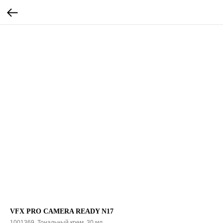
VFX PRO CAMERA READY N17
1001369, Тональный крем, 30 мл