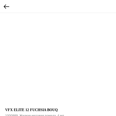
VFX ELITE 12 FUCHSIA BOUQ
1000989. Жидкая матовая помада, 4 мл