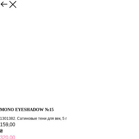
MONO EYESHADOW №15
1301382. Сатиновые тени для век, 5 г
159,00
₴
320,00