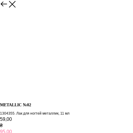
METALLIC №02
1304355. Лак для ногтей металлик, 11 мл
59,00
₴
95,00