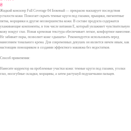
₴
Жидкий консилер Full Coverage 04 Бежевый — прекрасно маскирует последствия
усталости кожи. Помогает скрыть темные круги под глазами, прыщики, пигментные
пятна, морщинки и другие несовершенства кожи. В составе продукта содержатся
ухаживающие компоненты, в том числе витамин Е, который увлажняет чувствительную
кожу вокруг глаз. Новая кремовая текстура обеспечивает легкое, комфортное нанесение.
Не забивает поры, позволяет коже «дышать». Рекомендуется использовать перед
нанесением тонального крема. Для современных девушек он является ничем иным, как
настоящим помощником в создании эффектного макияжа без недостатков.
Способ применения:
Нанесите корректор на проблемные участки кожи: темные круги под глазами, уголки
глаз, носогубные складки, морщины, а затем растушуй подушечками пальцев.