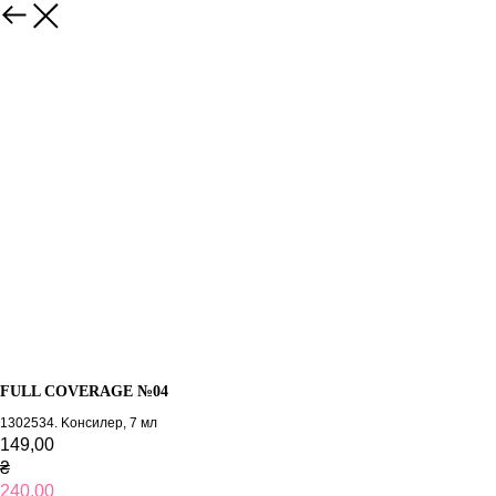
FULL COVERAGE №04
1302534. Kонсилер, 7 мл
149,00
₴
240,00