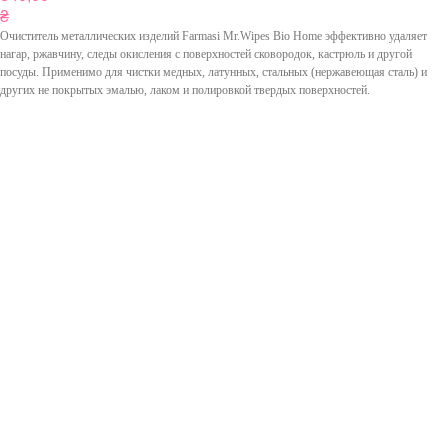
₴
Очиститель металлических изделий Farmasi Mr.Wipes Bio Home эффективно удаляет
нагар, ржавчину, следы окисления с поверхностей сковородок, кастрюль и другой
посуды. Применимо для чистки медных, латунных, стальных (нержавеющая сталь) и
других не покрытых эмалью, лаком и полировкой твердых поверхностей.