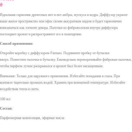
₴
Идеальная гармония древесных нот и нот амбры, мускуса и кедра. Диффузор украсит
ваше жилое пространство или офис своим аккуратным видом и будет гармонично
вписываться как элемент декора. Палочки из фиброволокна внутри диффузора
поглощают аромат и распространяют его в помещении.
Способ применения:
Откройте коробку с диффузором Farmasi. Поднимите пробку от бутылки
вверх. Поместите палочки в бутылку. Еженедельно переворачивайте фибровые палочки,
чтобы парфюм лучше раскрывался и аромат был более насыщенным.
Внимание: Только для наружного применения. Избегайте попадания в глаза. При
контакте тщательно промыть водой. Хранить при комнатной температуре. Избегайте
воздействия тепла и света.
100 мл
Состав:
Парфюмерная композиция, эфирные масла