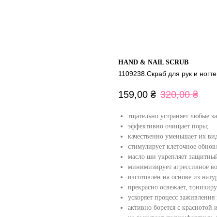
HAND & NAIL SCRUB
1109238.Скраб для рук и ногте
159,00
₴
320,00
₴
тщательно устраняет любые за
эффективно очищает поры;
качественно уменьшает их ви
стимулирует клеточное обнов
масло ши укрепляет защитный
минимизирует агрессивное во
изготовлен на основе из нату
прекрасно освежает, тонизиру
ускоряет процесс заживления
активно борется с краснотой 