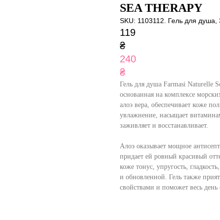
SEA THERAPY
SKU:
1103112. Гель для душа,
119
₴
240
₴
Гель для душа Farmasi Naturelle 
основанная на комплексе морски
алоэ вера, обеспечивает коже по
увлажнение, насыщает витамина
заживляет и восстанавливает.
Алоэ оказывает мощное антисепт
придает ей ровный красивый от
коже тонус, упругость, гладкость
и обновленной. Гель также при
свойствами и поможет весь день