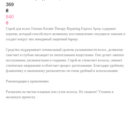
369
₴
840
₴
Спрей для волос Farmasi Keratin Therapy Repairing Express Spray содержит
кератин, который способствует активному восстановлению секущихся локонов и
создает вокруг них невидимый защитный барьер.
Средство поддерживает оптимальный уровень увлажненности волос, деликатно
смягчает и глубоко насыщает их питательными веществами. Оно делает завитки
послушными, шелковистыми и гладкими. Спрей не утяжеляет волосы, снимает
статическое напряжение и облегчает процесс расчесывание. Благодаря удобному
флакончику и экономному распылителю он очень удобный в использовании.
Рекомендации к применению:
Распылить на чистые влажные или сухие волосы. Не смывать! Уложить в
желаемую прическу.