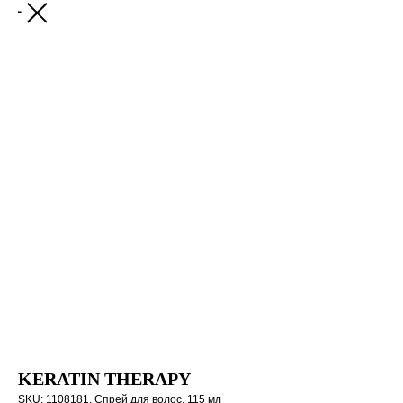
KERATIN THERAPY
SKU:
1108181. Спрей для волос, 115 мл